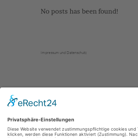
No posts has been found!
Impressum und Datenschutz